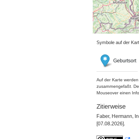
Symbole auf der Kar
Geburtsort
Auf der Karte werden 
zusammengefaßt. Der S
Mouseover einen Inf
Zitierweise
Faber, Hermann, In
[07.08.2026].