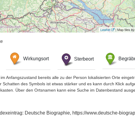
Leaflet
| Map tiles 
te
Wirkungsort
Sterbeort
Begräbn
im Anfangszustand bereits alle zu der Person lokalisierten Orte eing
chatten des Symbols ist etwas stärker und es kann durch Klick aufgefa
okasten. Über den Ortsnamen kann eine Suche im Datenbestand ausge
dexeintrag: Deutsche Biographie, https://www.deutsche-biogr