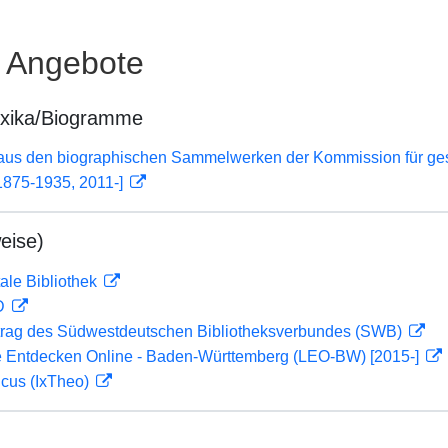
e Angebote
exika/Biogramme
 aus den biographischen Sammelwerken der Kommission für ge
1875-1935, 2011-]
eise)
ale Bibliothek
 D
rag des Südwestdeutschen Bibliotheksverbundes (SWB)
 Entdecken Online - Baden-Württemberg (LEO-BW) [2015-]
icus (IxTheo)