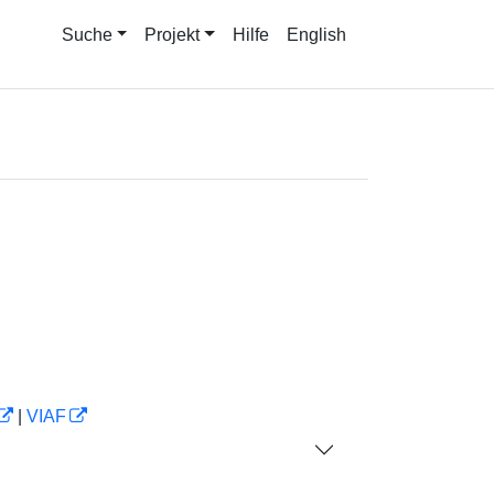
Suche
Projekt
Hilfe
English
|
VIAF