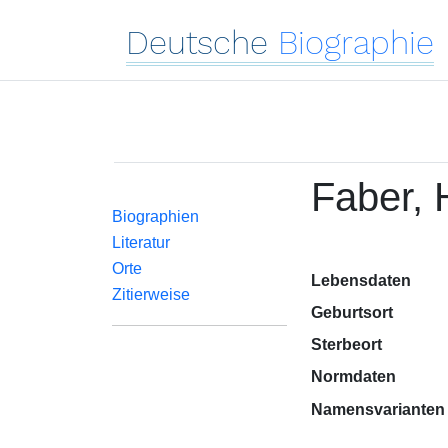
Deutsche
Biographie
Faber,
Biographien
Literatur
Orte
Lebensdaten
Zitierweise
Geburtsort
Sterbeort
Normdaten
Namensvarianten