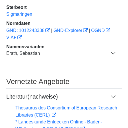
Sterbeort
Sigmaringen
Normdaten
GND: 1012243338
|
GND-Explorer
|
OGND
|
VIAF
Namensvarianten
Erath, Sebastian
Vernetzte Angebote
Literatur(nachweise)
Thesaurus des Consortium of European Research
Libraries (CERL)
* Landeskunde Entdecken Online - Baden-