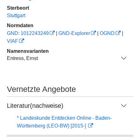
Sterbeort
Stuttgart
Normdaten
GND: 1012243249
|
GND-Explorer
|
OGND
|
VIAF
Namensvarianten
Entress, Ernst
Vernetzte Angebote
Literatur(nachweise)
* Landeskunde Entdecken Online - Baden-
Württemberg (LEO-BW) [2015-]