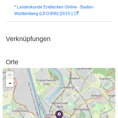
* Landeskunde Entdecken Online - Baden-
Württemberg (LEO-BW) [2015-]
Verknüpfungen
Orte
+
-