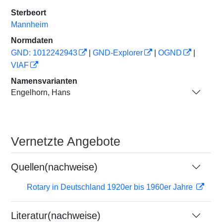
Sterbeort
Mannheim
Normdaten
GND: 1012242943
|
GND-Explorer
|
OGND
|
VIAF
Namensvarianten
Engelhorn, Hans
Vernetzte Angebote
Quellen(nachweise)
Rotary in Deutschland 1920er bis 1960er Jahre
Literatur(nachweise)