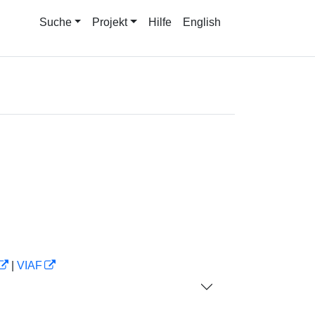
Suche
Projekt
Hilfe
English
|
VIAF