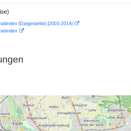
ise)
traitindex (Dargestellte) [2003-2014]
traitindex
ungen