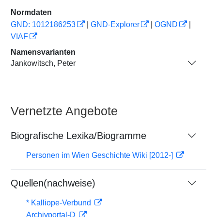
Normdaten
GND: 1012186253
|
GND-Explorer
|
OGND
|
VIAF
Namensvarianten
Jankowitsch, Peter
Vernetzte Angebote
Biografische Lexika/Biogramme
Personen im Wien Geschichte Wiki [2012-]
Quellen(nachweise)
* Kalliope-Verbund
Archivportal-D