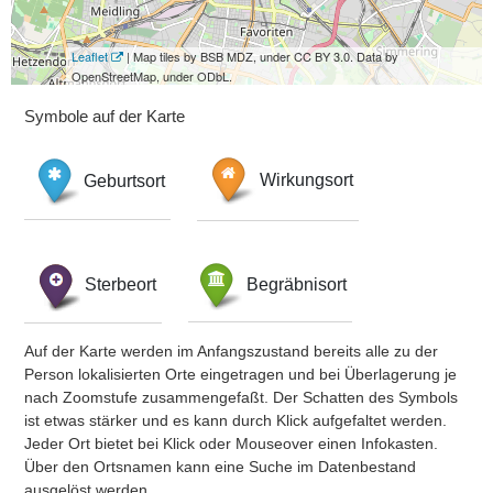
Leaflet
| Map tiles by BSB MDZ, under CC BY 3.0. Data by
OpenStreetMap, under ODbL.
Symbole auf der Karte
Geburtsort
Wirkungsort
Sterbeort
Begräbnisort
Auf der Karte werden im Anfangszustand bereits alle zu der
Person lokalisierten Orte eingetragen und bei Überlagerung je
nach Zoomstufe zusammengefaßt. Der Schatten des Symbols
ist etwas stärker und es kann durch Klick aufgefaltet werden.
Jeder Ort bietet bei Klick oder Mouseover einen Infokasten.
Über den Ortsnamen kann eine Suche im Datenbestand
ausgelöst werden.