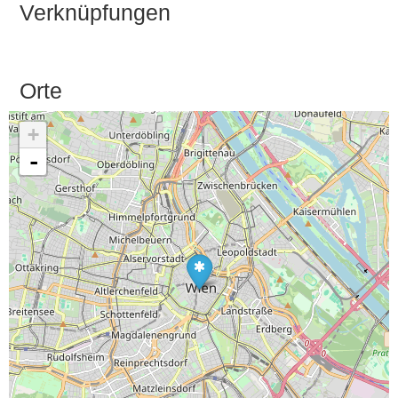
Verknüpfungen
Orte
+
-