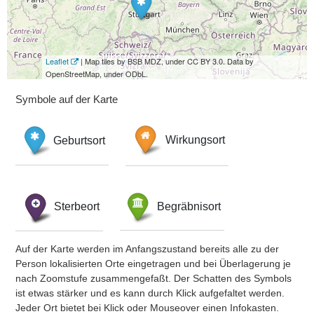
Leaflet
| Map tiles by BSB MDZ, under CC BY 3.0. Data by
OpenStreetMap, under ODbL.
Symbole auf der Karte
Geburtsort
Wirkungsort
Sterbeort
Begräbnisort
Auf der Karte werden im Anfangszustand bereits alle zu der
Person lokalisierten Orte eingetragen und bei Überlagerung je
nach Zoomstufe zusammengefaßt. Der Schatten des Symbols
ist etwas stärker und es kann durch Klick aufgefaltet werden.
Jeder Ort bietet bei Klick oder Mouseover einen Infokasten.