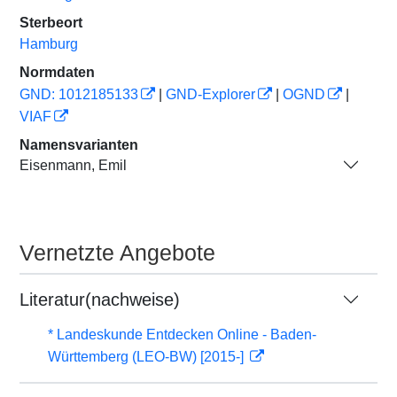
Sterbeort
Hamburg
Normdaten
GND: 1012185133
|
GND-Explorer
|
OGND
|
VIAF
Namensvarianten
Eisenmann, Emil
Vernetzte Angebote
Literatur(nachweise)
* Landeskunde Entdecken Online - Baden-
Württemberg (LEO-BW) [2015-]