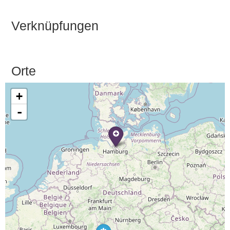
Verknüpfungen
Orte
+
-