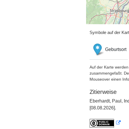
Symbole auf der Kar
Geburtsort
Auf der Karte werden 
zusammengefaßt. Der S
Mouseover einen Inf
Zitierweise
Eberhardt, Paul, I
[08.08.2026].