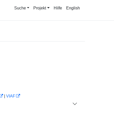
Suche
Projekt
Hilfe
English
|
VIAF