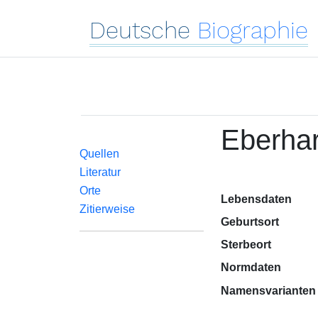
Deutsche
Biographie
Eberhar
Quellen
Literatur
Orte
Lebensdaten
Zitierweise
Geburtsort
Sterbeort
Normdaten
Namensvarianten