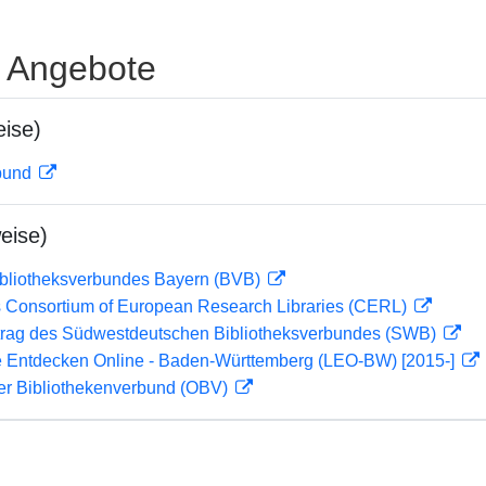
e Angebote
ise)
rbund
eise)
ibliotheksverbundes Bayern (BVB)
 Consortium of European Research Libraries (CERL)
rag des Südwestdeutschen Bibliotheksverbundes (SWB)
 Entdecken Online - Baden-Württemberg (LEO-BW) [2015-]
her Bibliothekenverbund (OBV)