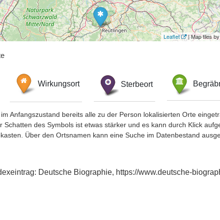
Leaflet
| Map tiles 
te
Wirkungsort
Sterbeort
Begräbn
im Anfangszustand bereits alle zu der Person lokalisierten Orte eing
chatten des Symbols ist etwas stärker und es kann durch Klick aufgefa
okasten. Über den Ortsnamen kann eine Suche im Datenbestand ausge
ndexeintrag: Deutsche Biographie, https://www.deutsche-biogr