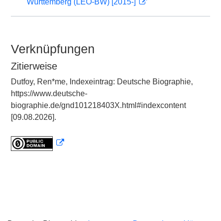
Württemberg (LEO-BW) [2015-]
Verknüpfungen
Zitierweise
Dutfoy, Ren*me, Indexeintrag: Deutsche Biographie,
https://www.deutsche-
biographie.de/gnd101218403X.html#indexcontent
[09.08.2026].