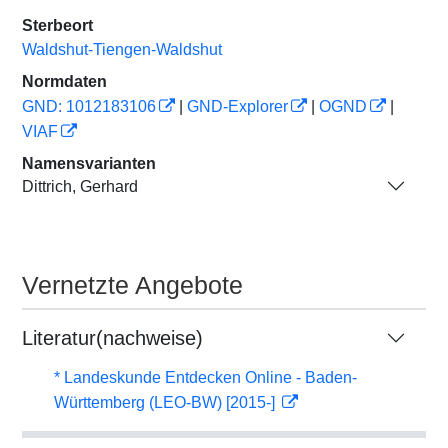
Sterbeort
Waldshut-Tiengen-Waldshut
Normdaten
GND: 1012183106
|
GND-Explorer
|
OGND
|
VIAF
Namensvarianten
Dittrich, Gerhard
Vernetzte Angebote
Literatur(nachweise)
* Landeskunde Entdecken Online - Baden-
Württemberg (LEO-BW) [2015-]