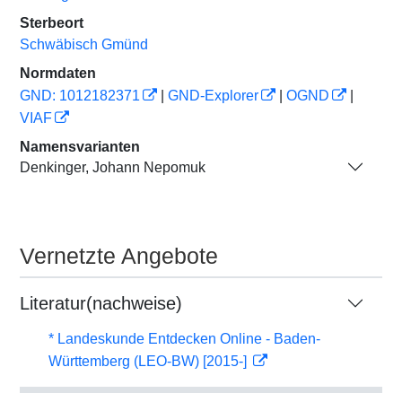
Sterbeort
Schwäbisch Gmünd
Normdaten
GND: 1012182371
|
GND-Explorer
|
OGND
|
VIAF
Namensvarianten
Denkinger, Johann Nepomuk
Vernetzte Angebote
Literatur(nachweise)
* Landeskunde Entdecken Online - Baden-
Württemberg (LEO-BW) [2015-]