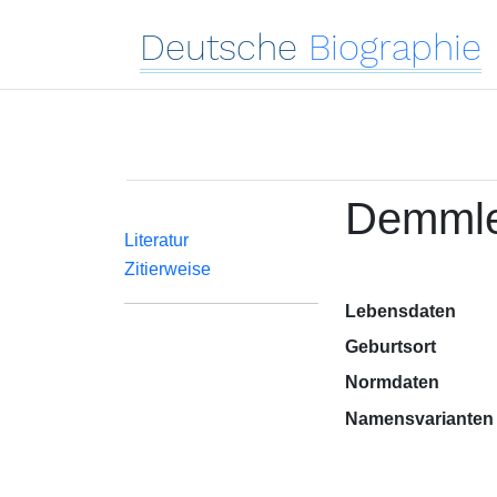
Deutsche
Biographie
Demmler
Literatur
Zitierweise
Lebensdaten
Geburtsort
Normdaten
Namensvarianten