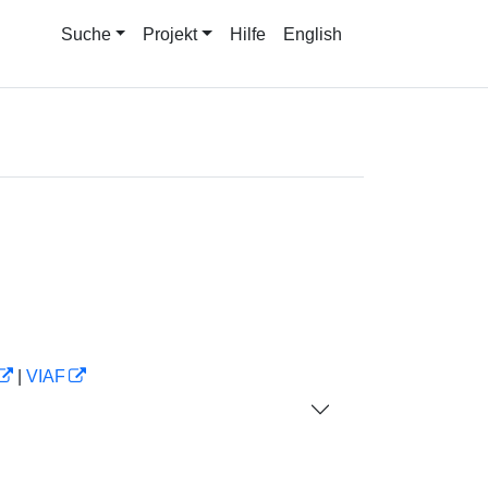
Suche
Projekt
Hilfe
English
|
VIAF