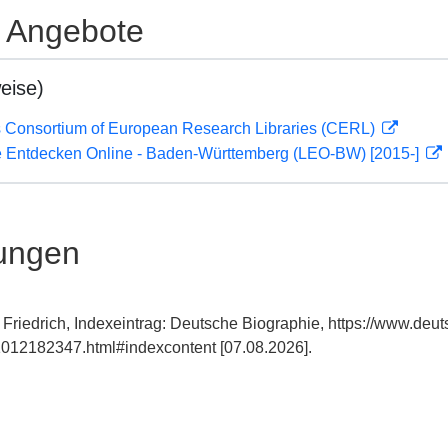
e Angebote
eise)
 Consortium of European Research Libraries (CERL)
 Entdecken Online - Baden-Württemberg (LEO-BW) [2015-]
ungen
Friedrich, Indexeintrag: Deutsche Biographie, https://www.deut
012182347.html#indexcontent [07.08.2026].