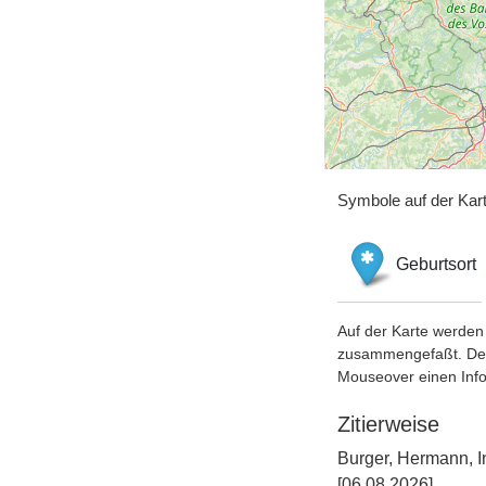
Symbole auf der Kar
Geburtsort
Auf der Karte werden 
zusammengefaßt. Der S
Mouseover einen Inf
Zitierweise
Burger, Hermann, I
[06.08.2026].