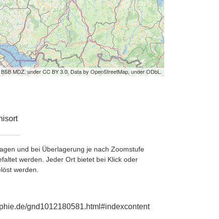
by BSB MDZ, under CC BY 3.0. Data by OpenStreetMap, under ODbL.
isort
etragen und bei Überlagerung je nach Zoomstufe
ltet werden. Jeder Ort bietet bei Klick oder
löst werden.
raphie.de/gnd1012180581.html#indexcontent