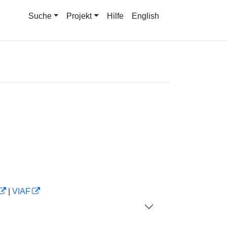
Suche
Projekt
Hilfe
English
|
VIAF