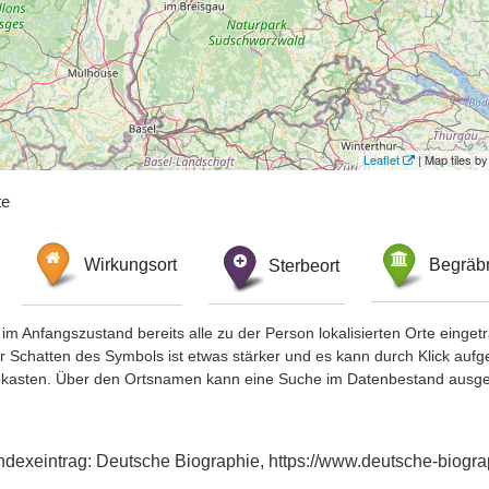
Leaflet
| Map tiles 
te
Wirkungsort
Sterbeort
Begräbn
im Anfangszustand bereits alle zu der Person lokalisierten Orte eing
chatten des Symbols ist etwas stärker und es kann durch Klick aufgefa
okasten. Über den Ortsnamen kann eine Suche im Datenbestand ausge
ndexeintrag: Deutsche Biographie, https://www.deutsche-biog