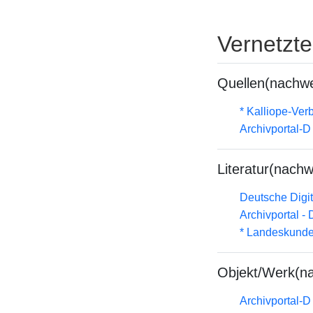
Vernetzt
Quellen(nachwe
* Kalliope-Ve
Archivportal-
Literatur(nachw
Deutsche Digit
Archivportal -
* Landeskunde
Objekt/Werk(n
Archivportal-