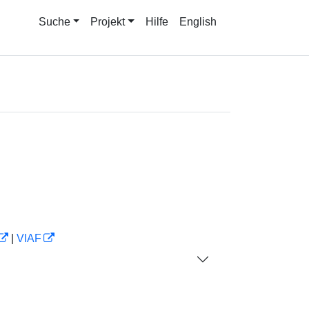
Suche
Projekt
Hilfe
English
|
VIAF