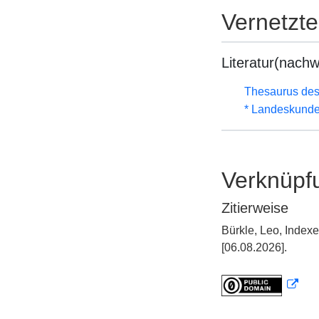
Vernetzt
Literatur(nachw
Thesaurus des
* Landeskunde
Verknüpf
Zitierweise
Bürkle, Leo, Inde
[06.08.2026].