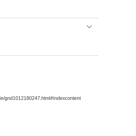
e.de/gnd1012180247.html#indexcontent