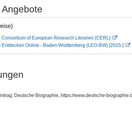
e Angebote
eise)
 Consortium of European Research Libraries (CERL)
 Entdecken Online - Baden-Württemberg (LEO-BW) [2015-]
ungen
xeintrag: Deutsche Biographie, https://www.deutsche-biographi