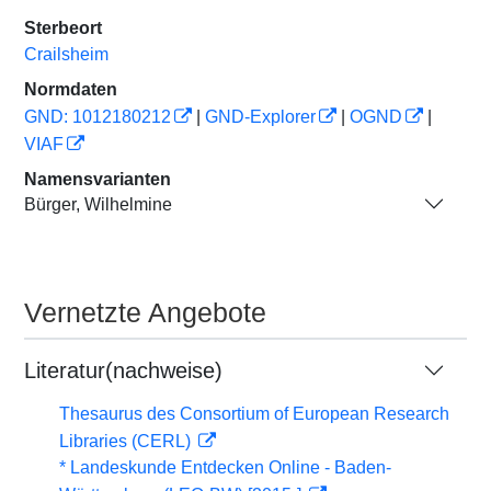
Sterbeort
Crailsheim
Normdaten
GND: 1012180212
|
GND-Explorer
|
OGND
|
VIAF
Namensvarianten
Bürger, Wilhelmine
Vernetzte Angebote
Literatur(nachweise)
Thesaurus des Consortium of European Research
Libraries (CERL)
* Landeskunde Entdecken Online - Baden-