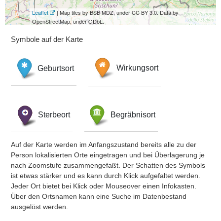
Leaflet
| Map tiles by BSB MDZ, under CC BY 3.0. Data by
OpenStreetMap, under ODbL.
Symbole auf der Karte
Geburtsort
Wirkungsort
Sterbeort
Begräbnisort
Auf der Karte werden im Anfangszustand bereits alle zu der
Person lokalisierten Orte eingetragen und bei Überlagerung je
nach Zoomstufe zusammengefaßt. Der Schatten des Symbols
ist etwas stärker und es kann durch Klick aufgefaltet werden.
Jeder Ort bietet bei Klick oder Mouseover einen Infokasten.
Über den Ortsnamen kann eine Suche im Datenbestand
ausgelöst werden.