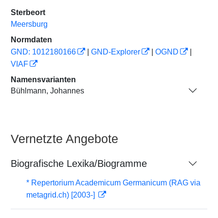
Sterbeort
Meersburg
Normdaten
GND: 1012180166
|
GND-Explorer
|
OGND
|
VIAF
Namensvarianten
Bühlmann, Johannes
Vernetzte Angebote
Biografische Lexika/Biogramme
* Repertorium Academicum Germanicum (RAG via
metagrid.ch) [2003-]