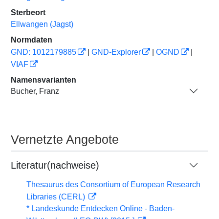
Sterbeort
Ellwangen (Jagst)
Normdaten
GND: 1012179885
|
GND-Explorer
|
OGND
|
VIAF
Namensvarianten
Bucher, Franz
Vernetzte Angebote
Literatur(nachweise)
Thesaurus des Consortium of European Research
Libraries (CERL)
* Landeskunde Entdecken Online - Baden-