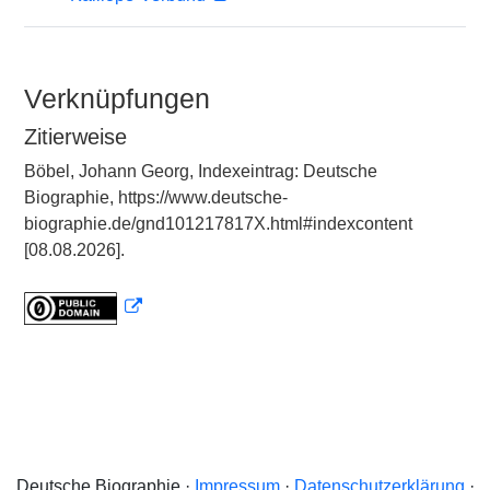
Verknüpfungen
Zitierweise
Böbel, Johann Georg, Indexeintrag: Deutsche
Biographie, https://www.deutsche-
biographie.de/gnd101217817X.html#indexcontent
[08.08.2026].
Deutsche Biographie ·
Impressum
·
Datenschutzerklärung
·