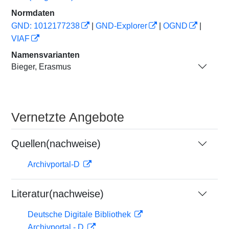
Normdaten
GND: 1012177238
|
GND-Explorer
|
OGND
|
VIAF
Namensvarianten
Bieger, Erasmus
Vernetzte Angebote
Quellen(nachweise)
Archivportal-D
Literatur(nachweise)
Deutsche Digitale Bibliothek
Archivportal - D