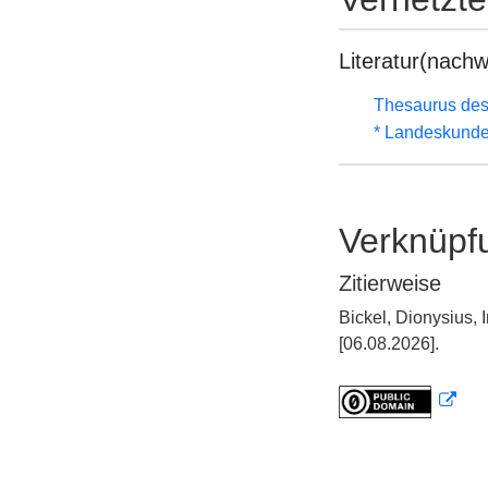
Literatur(nachw
Thesaurus des
* Landeskunde
Verknüpf
Zitierweise
Bickel, Dionysius,
[06.08.2026].