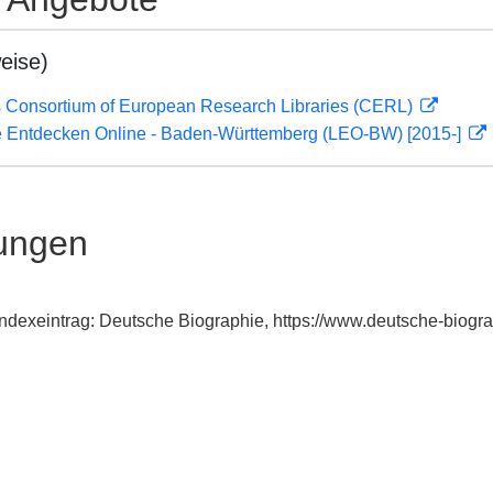
eise)
 Consortium of European Research Libraries (CERL)
 Entdecken Online - Baden-Württemberg (LEO-BW) [2015-]
ungen
 Indexeintrag: Deutsche Biographie, https://www.deutsche-bio