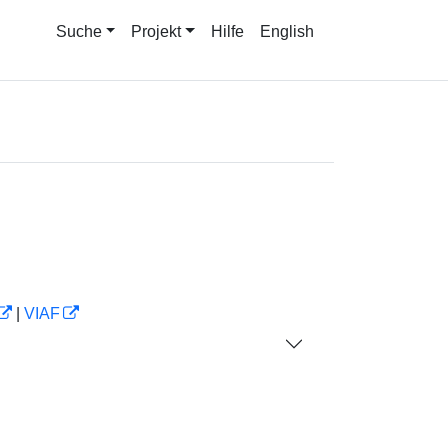
Suche
Projekt
Hilfe
English
|
VIAF