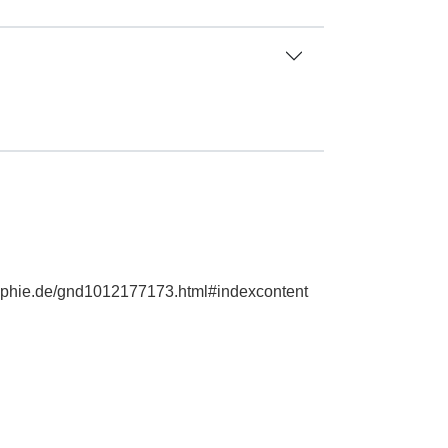
graphie.de/gnd1012177173.html#indexcontent