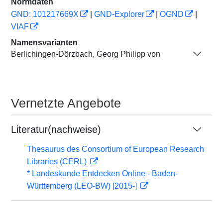
Normdaten
GND: 101217669X
|
GND-Explorer
|
OGND
|
VIAF
Namensvarianten
Berlichingen-Dörzbach, Georg Philipp von
Vernetzte Angebote
Literatur(nachweise)
Thesaurus des Consortium of European Research
Libraries (CERL)
* Landeskunde Entdecken Online - Baden-
Württemberg (LEO-BW) [2015-]