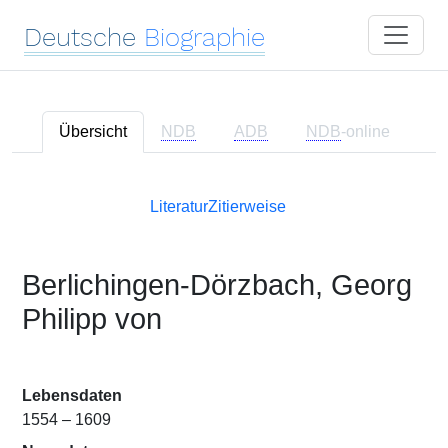
Deutsche
Biographie
Übersicht
NDB
ADB
NDB
-online
Literatur
Zitierweise
Berlichingen-Dörzbach, Georg
Philipp von
Lebensdaten
1554 – 1609