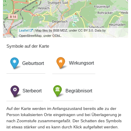
Leaflet
| Map tiles by BSB MDZ, under CC BY 3.0. Data by
OpenStreetMap, under ODbL.
Symbole auf der Karte
Geburtsort
Wirkungsort
Sterbeort
Begräbnisort
Auf der Karte werden im Anfangszustand bereits alle zu der
Person lokalisierten Orte eingetragen und bei Überlagerung je
nach Zoomstufe zusammengefaßt. Der Schatten des Symbols
ist etwas stärker und es kann durch Klick aufgefaltet werden.