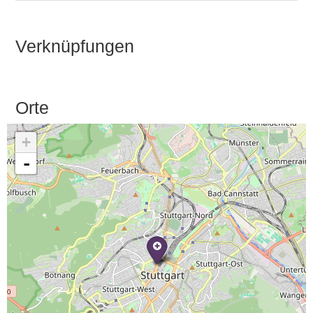
Verknüpfungen
Orte
+
-