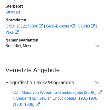
Sterbeort
Stuttgart
Normdaten
GND: 1012176398
|
GND-Explorer
|
OGND
|
VIAF
Namensvarianten
Benedict, Mose
Vernetzte Angebote
Biografische Lexika/Biogramme
Carl Maria von Weber - Gesamtausgabe [2006-]
I. Singer (Hg.): Jewish Encyclopedia. 1901-1906
[1901-1906]