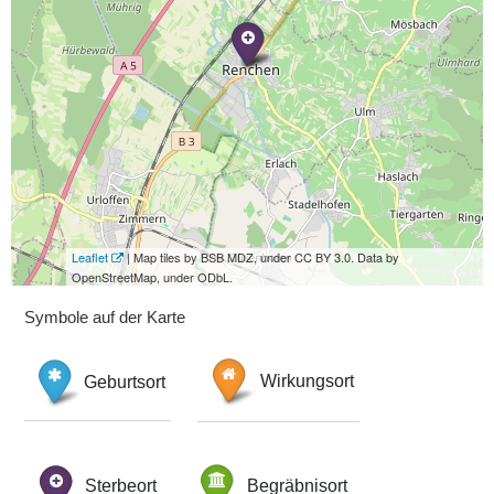
Leaflet
| Map tiles by BSB MDZ, under CC BY 3.0. Data by
OpenStreetMap, under ODbL.
Symbole auf der Karte
Geburtsort
Wirkungsort
Sterbeort
Begräbnisort