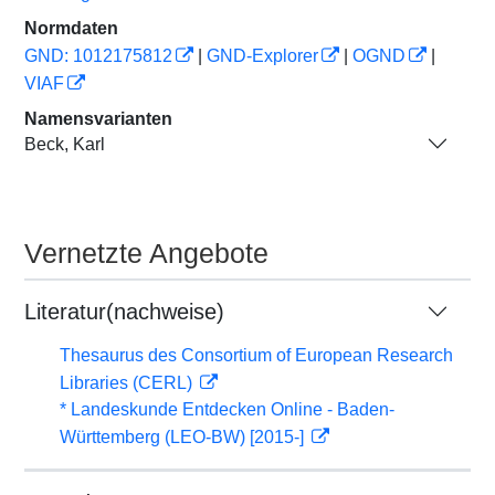
Normdaten
GND: 1012175812
|
GND-Explorer
|
OGND
|
VIAF
Namensvarianten
Beck, Karl
Vernetzte Angebote
Literatur(nachweise)
Thesaurus des Consortium of European Research
Libraries (CERL)
* Landeskunde Entdecken Online - Baden-
Württemberg (LEO-BW) [2015-]