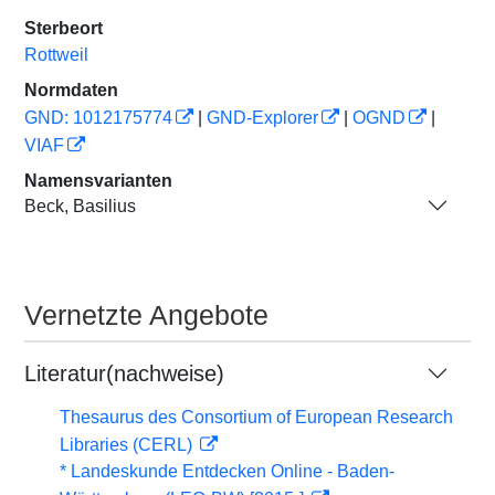
Sterbeort
Rottweil
Normdaten
GND: 1012175774
|
GND-Explorer
|
OGND
|
VIAF
Namensvarianten
Beck, Basilius
Vernetzte Angebote
Literatur(nachweise)
Thesaurus des Consortium of European Research
Libraries (CERL)
* Landeskunde Entdecken Online - Baden-