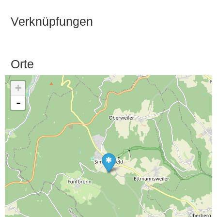
Verknüpfungen
Orte
+
-