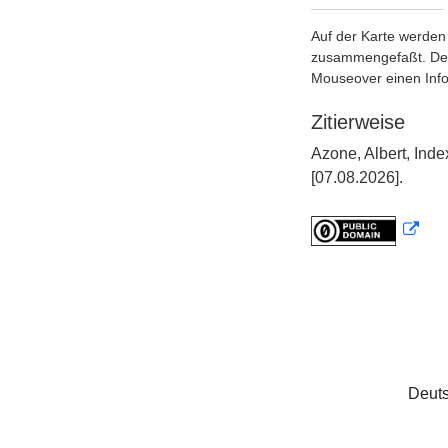
Auf der Karte werden 
zusammengefaßt. Der S
Mouseover einen Inf
Zitierweise
Azone, Albert, Ind
[07.08.2026].
Deuts