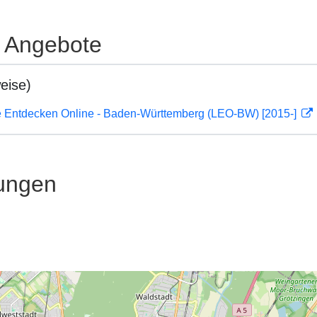
e Angebote
eise)
 Entdecken Online - Baden-Württemberg (LEO-BW) [2015-]
ungen