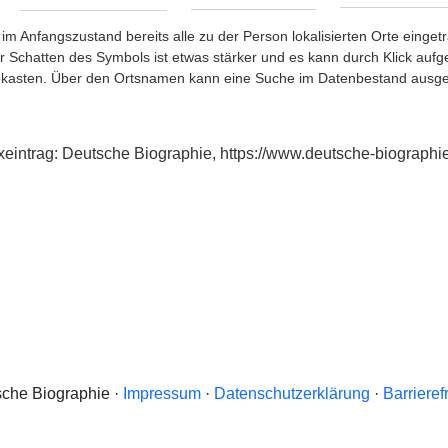
im Anfangszustand bereits alle zu der Person lokalisierten Orte eing
chatten des Symbols ist etwas stärker und es kann durch Klick aufgefa
okasten. Über den Ortsnamen kann eine Suche im Datenbestand ausge
exeintrag: Deutsche Biographie, https://www.deutsche-biograp
che Biographie ·
Impressum
·
Datenschutzerklärung
·
Barrieref