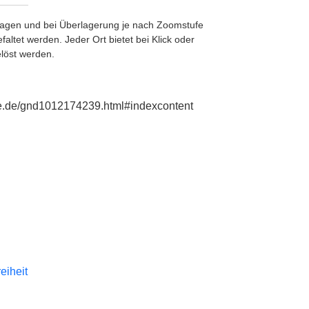
etragen und bei Überlagerung je nach Zoomstufe
ltet werden. Jeder Ort bietet bei Klick oder
löst werden.
hie.de/gnd1012174239.html#indexcontent
reiheit