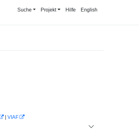
Suche
Projekt
Hilfe
English
|
VIAF