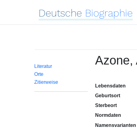
Deutsche
Biographie
Azone, 
Literatur
Orte
Zitierweise
Lebensdaten
Geburtsort
Sterbeort
Normdaten
Namensvarianten