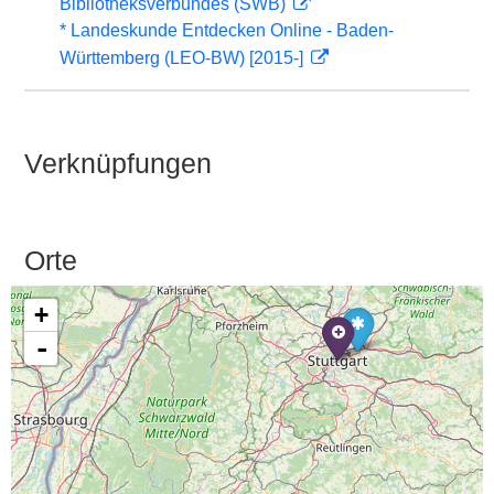
Bibliotheksverbundes (SWB)
* Landeskunde Entdecken Online - Baden-
Württemberg (LEO-BW) [2015-]
Verknüpfungen
Orte
+
-