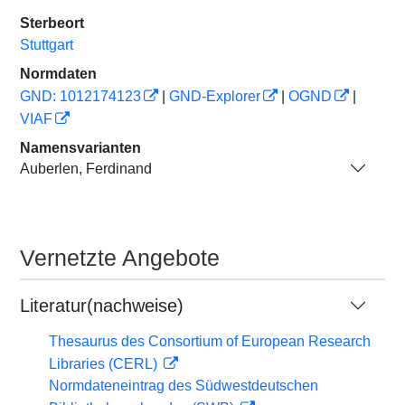
Sterbeort
Stuttgart
Normdaten
GND: 1012174123
|
GND-Explorer
|
OGND
|
VIAF
Namensvarianten
Auberlen, Ferdinand
Vernetzte Angebote
Literatur(nachweise)
Thesaurus des Consortium of European Research
Libraries (CERL)
Normdateneintrag des Südwestdeutschen