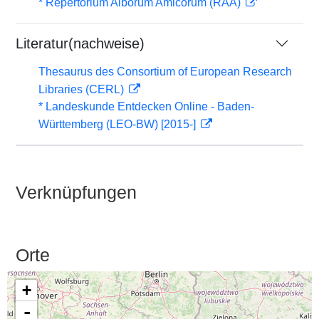
* Repertorium Alborum Amicorum (RAA)
Literatur(nachweise)
Thesaurus des Consortium of European Research
Libraries (CERL)
* Landeskunde Entdecken Online - Baden-
Württemberg (LEO-BW) [2015-]
Verknüpfungen
Orte
+
-