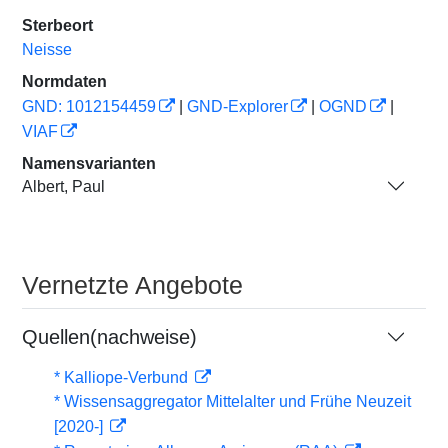
Sterbeort
Neisse
Normdaten
GND: 1012154459
|
GND-Explorer
|
OGND
|
VIAF
Namensvarianten
Albert, Paul
Vernetzte Angebote
Quellen(nachweise)
* Kalliope-Verbund
* Wissensaggregator Mittelalter und Frühe Neuzeit
[2020-]