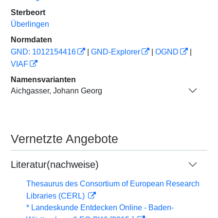
Sterbeort
Überlingen
Normdaten
GND: 1012154416
|
GND-Explorer
|
OGND
|
VIAF
Namensvarianten
Aichgasser, Johann Georg
Vernetzte Angebote
Literatur(nachweise)
Thesaurus des Consortium of European Research
Libraries (CERL)
* Landeskunde Entdecken Online - Baden-