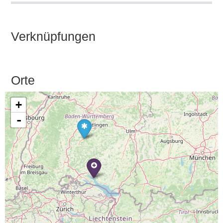
Verknüpfungen
Orte
+
-