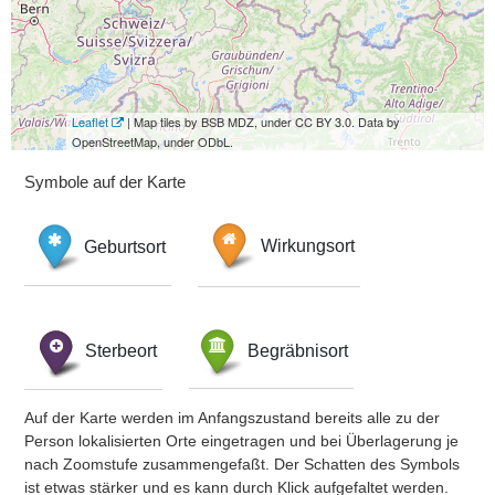
Leaflet
| Map tiles by BSB MDZ, under CC BY 3.0. Data by
OpenStreetMap, under ODbL.
Symbole auf der Karte
Geburtsort
Wirkungsort
Sterbeort
Begräbnisort
Auf der Karte werden im Anfangszustand bereits alle zu der
Person lokalisierten Orte eingetragen und bei Überlagerung je
nach Zoomstufe zusammengefaßt. Der Schatten des Symbols
ist etwas stärker und es kann durch Klick aufgefaltet werden.