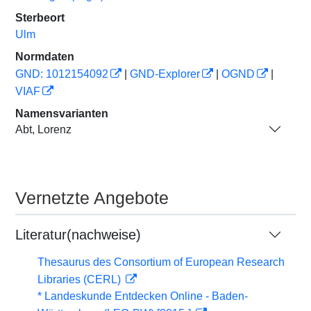
Sterbeort
Ulm
Normdaten
GND: 1012154092
|
GND-Explorer
|
OGND
|
VIAF
Namensvarianten
Abt, Lorenz
Vernetzte Angebote
Literatur(nachweise)
Thesaurus des Consortium of European Research
Libraries (CERL)
* Landeskunde Entdecken Online - Baden-