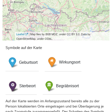
Leaflet
| Map tiles by BSB MDZ, under CC BY 3.0. Data by
OpenStreetMap, under ODbL.
Symbole auf der Karte
Geburtsort
Wirkungsort
Sterbeort
Begräbnisort
Auf der Karte werden im Anfangszustand bereits alle zu der
Person lokalisierten Orte eingetragen und bei Überlagerung je
nach Zoomstufe zusammengefaßt. Der Schatten des Symbols