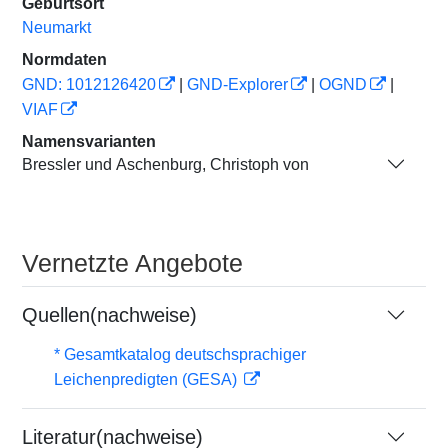
Geburtsort
Neumarkt
Normdaten
GND: 1012126420
|
GND-Explorer
|
OGND
|
VIAF
Namensvarianten
Bressler und Aschenburg, Christoph von
Vernetzte Angebote
Quellen(nachweise)
* Gesamtkatalog deutschsprachiger
Leichenpredigten (GESA)
Literatur(nachweise)