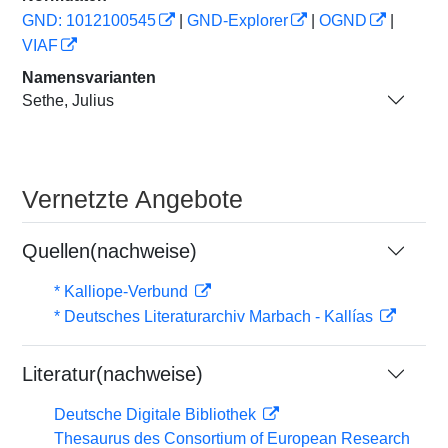
GND: 1012100545
|
GND-Explorer
|
OGND
|
VIAF
Namensvarianten
Sethe, Julius
Vernetzte Angebote
Quellen(nachweise)
* Kalliope-Verbund
* Deutsches Literaturarchiv Marbach - Kallías
Literatur(nachweise)
Deutsche Digitale Bibliothek
Thesaurus des Consortium of European Research