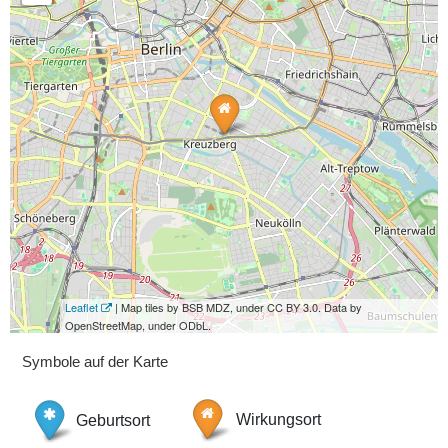
Leaflet
| Map tiles by BSB MDZ, under CC BY 3.0. Data by
OpenStreetMap, under ODbL.
Symbole auf der Karte
Geburtsort
Wirkungsort