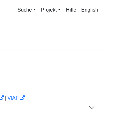
Suche
Projekt
Hilfe
English
|
VIAF