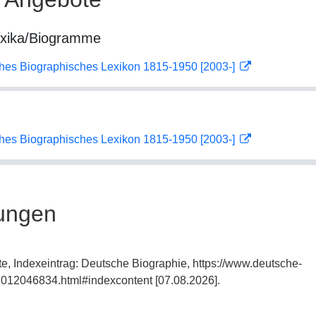
exika/Biogramme
ches Biographisches Lexikon 1815-1950 [2003-]
ches Biographisches Lexikon 1815-1950 [2003-]
ungen
te, Indexeintrag: Deutsche Biographie, https://www.deutsche-
012046834.html#indexcontent [07.08.2026].