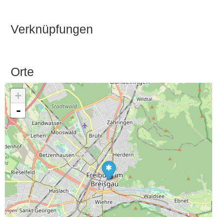
Verknüpfungen
Orte
+
-