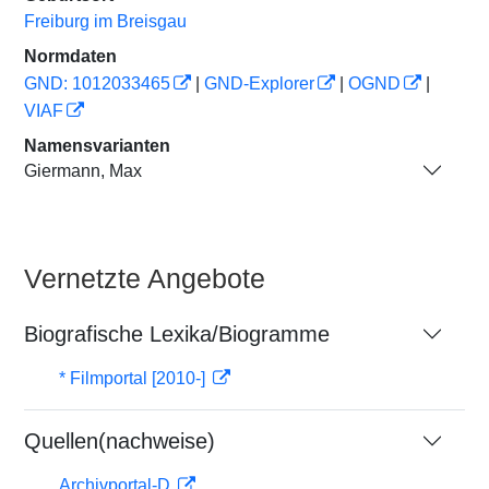
Freiburg im Breisgau
Normdaten
GND: 1012033465
|
GND-Explorer
|
OGND
|
VIAF
Namensvarianten
Giermann, Max
Vernetzte Angebote
Biografische Lexika/Biogramme
* Filmportal [2010-]
Quellen(nachweise)
Archivportal-D