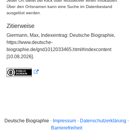
Jeder Ort bietet bei Klick oder Mouseover einen Infokasten.
Über den Ortsnamen kann eine Suche im Datenbestand
ausgelöst werden.
Zitierweise
Giermann, Max, Indexeintrag: Deutsche Biographie,
https://www.deutsche-
biographie.de/gnd1012033465.html#indexcontent
[10.08.2026].
Deutsche Biographie ·
Impressum
·
Datenschutzerklärung
·
Barrierefreiheit