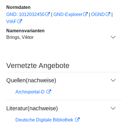
Normdaten
GND: 1012032450
|
GND-Explorer
|
OGND
|
VIAF
Namensvarianten
Brings, Viktor
Vernetzte Angebote
Quellen(nachweise)
Archivportal-D
Literatur(nachweise)
Deutsche Digitale Bibliothek