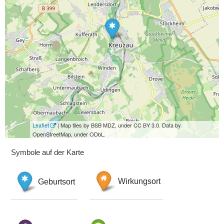
Leaflet
| Map tiles by BSB MDZ, under CC BY 3.0. Data by
OpenStreetMap, under ODbL.
Symbole auf der Karte
Geburtsort
Wirkungsort