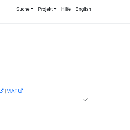
Suche
Projekt
Hilfe
English
|
VIAF