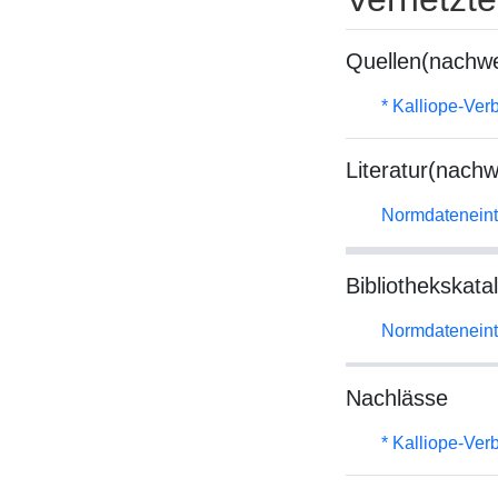
Quellen(nachwe
* Kalliope-Ve
Literatur(nachw
Normdateneint
Bibliothekskata
Normdateneint
Nachlässe
* Kalliope-Ve