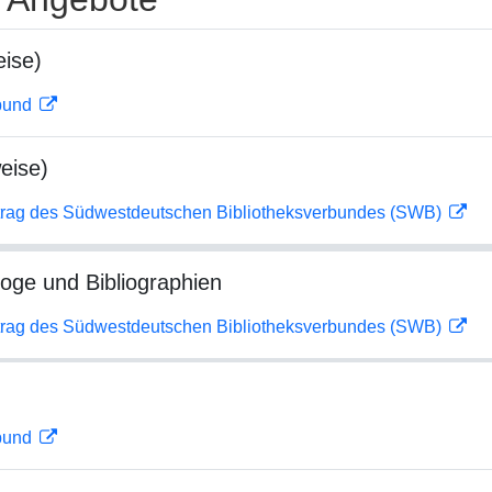
ise)
rbund
eise)
rag des Südwestdeutschen Bibliotheksverbundes (SWB)
loge und Bibliographien
rag des Südwestdeutschen Bibliotheksverbundes (SWB)
rbund