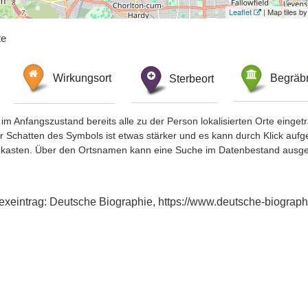
Leaflet
| Map tiles 
te
Wirkungsort
Sterbeort
Begräbn
im Anfangszustand bereits alle zu der Person lokalisierten Orte eing
chatten des Symbols ist etwas stärker und es kann durch Klick aufgefa
okasten. Über den Ortsnamen kann eine Suche im Datenbestand ausge
exeintrag: Deutsche Biographie, https://www.deutsche-biogra