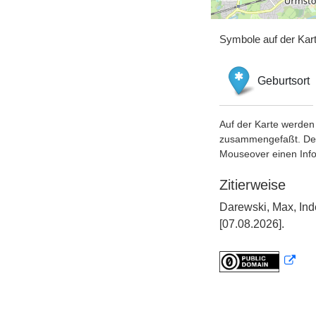
Symbole auf der Kar
Geburtsort
Auf der Karte werden 
zusammengefaßt. Der S
Mouseover einen Inf
Zitierweise
Darewski, Max, Ind
[07.08.2026].