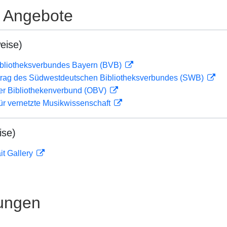
e Angebote
eise)
ibliotheksverbundes Bayern (BVB)
rag des Südwestdeutschen Bibliotheksverbundes (SWB)
her Bibliothekenverbund (OBV)
ür vernetzte Musikwissenschaft
ise)
it Gallery
ungen