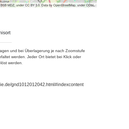
by BSB MDZ, under CC BY 3.0. Data by OpenStreetMap, under ODbL.
isort
etragen und bei Überlagerung je nach Zoomstufe
ltet werden. Jeder Ort bietet bei Klick oder
löst werden.
phie.de/gnd1012012042.html#indexcontent