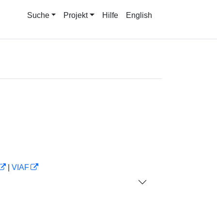
Suche
Projekt
Hilfe
English
|
VIAF