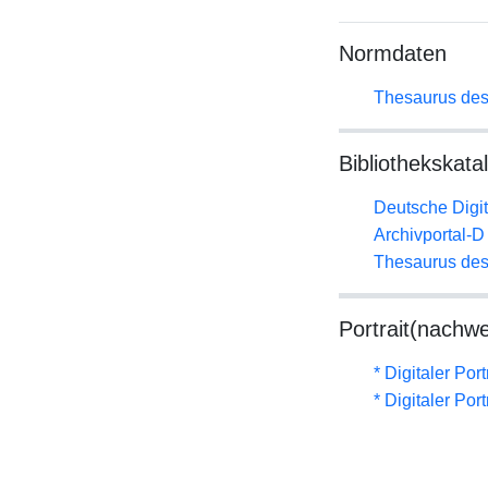
Normdaten
Thesaurus des
Bibliothekskata
Deutsche Digit
Archivportal-
Thesaurus des
Portrait(nachwe
* Digitaler Por
* Digitaler Por