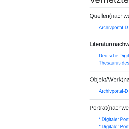
Quellen(nachwe
Archivportal-
Literatur(nachw
Deutsche Digit
Thesaurus des
Objekt/Werk(n
Archivportal-
Porträt(nachwe
* Digitaler Por
* Digitaler Por