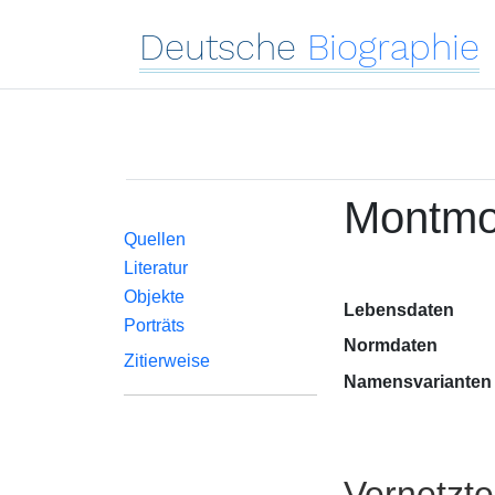
Deutsche
Biographie
Montmor
Quellen
Literatur
Objekte
Lebensdaten
Porträts
Normdaten
Zitierweise
Namensvarianten
Vernetzt