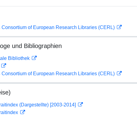
 Consortium of European Research Libraries (CERL)
loge und Bibliographien
ale Bibliothek
D
 Consortium of European Research Libraries (CERL)
ise)
traitindex (Dargestellte) [2003-2014]
traitindex