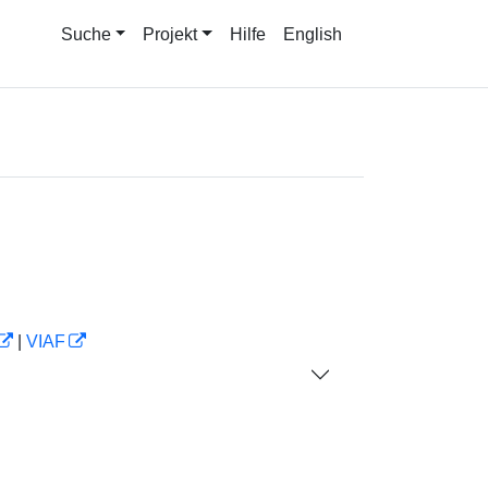
Suche
Projekt
Hilfe
English
|
VIAF