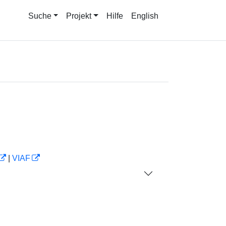
Suche
Projekt
Hilfe
English
|
VIAF