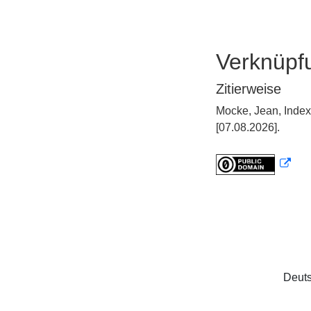
Verknüpf
Zitierweise
Mocke, Jean, Index
[07.08.2026].
Deuts