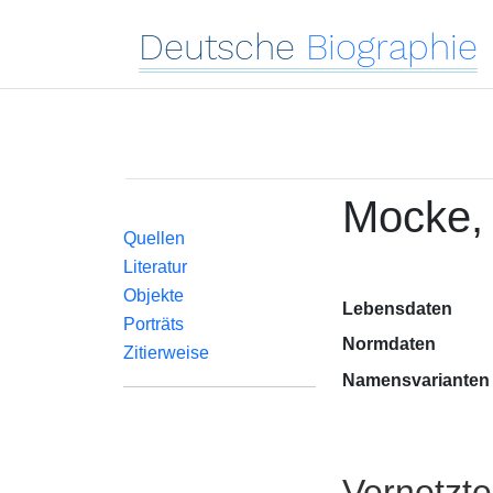
Deutsche
Biographie
Mocke,
Quellen
Literatur
Objekte
Lebensdaten
Porträts
Normdaten
Zitierweise
Namensvarianten
Vernetzt