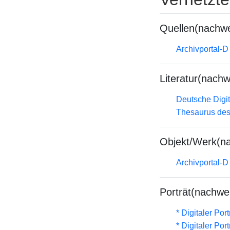
Quellen(nachwe
Archivportal-
Literatur(nachw
Deutsche Digit
Thesaurus des
Objekt/Werk(n
Archivportal-
Porträt(nachwe
* Digitaler Por
* Digitaler Por