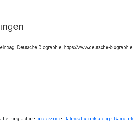
ungen
eintrag: Deutsche Biographie, https://www.deutsche-biograph
che Biographie ·
Impressum
·
Datenschutzerklärung
·
Barrieref