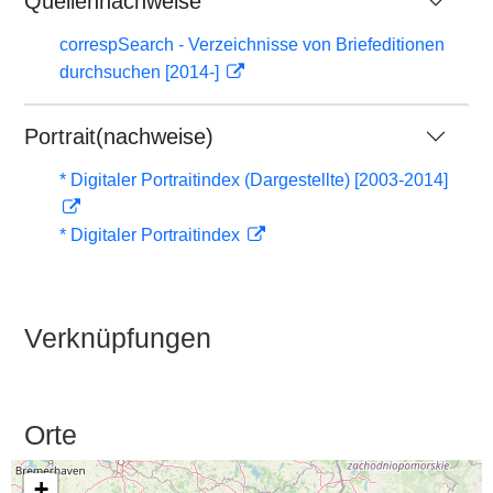
Quellennachweise
correspSearch - Verzeichnisse von Briefeditionen
durchsuchen [2014-]
Portrait(nachweise)
* Digitaler Portraitindex (Dargestellte) [2003-2014]
* Digitaler Portraitindex
Verknüpfungen
Orte
+