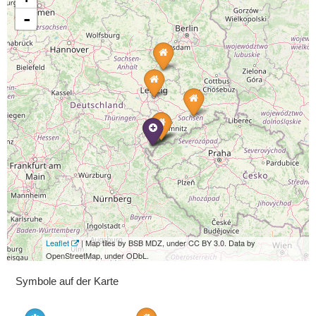
-
Leaflet
| Map tiles by BSB MDZ, under CC BY 3.0. Data by
OpenStreetMap, under ODbL.
Symbole auf der Karte