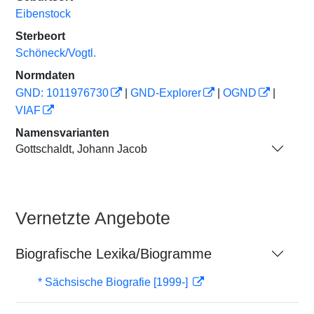
Eibenstock
Sterbeort
Schöneck/Vogtl.
Normdaten
GND: 1011976730
|
GND-Explorer
|
OGND
|
VIAF
Namensvarianten
Gottschaldt, Johann Jacob
Vernetzte Angebote
Biografische Lexika/Biogramme
* Sächsische Biografie [1999-]