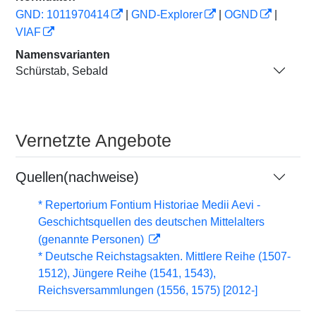
GND: 1011970414
|
GND-Explorer
|
OGND
|
VIAF
Namensvarianten
Schürstab, Sebald
Vernetzte Angebote
Quellen(nachweise)
* Repertorium Fontium Historiae Medii Aevi -
Geschichtsquellen des deutschen Mittelalters
(genannte Personen)
* Deutsche Reichstagsakten. Mittlere Reihe (1507-
1512), Jüngere Reihe (1541, 1543),
Reichsversammlungen (1556, 1575) [2012-]