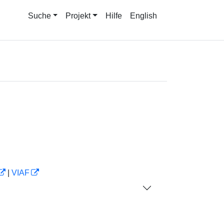
Suche
Projekt
Hilfe
English
|
VIAF