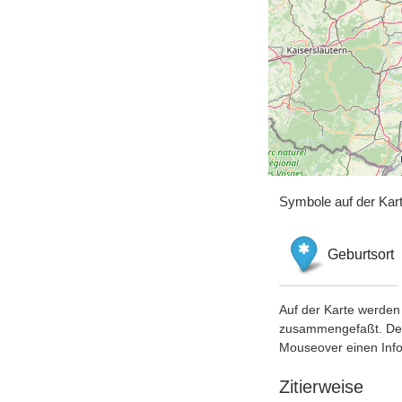
Symbole auf der Kar
Geburtsort
Auf der Karte werden 
zusammengefaßt. Der S
Mouseover einen Inf
Zitierweise