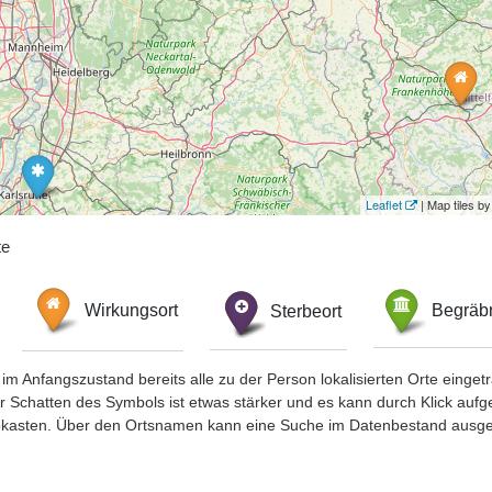
Leaflet
| Map tiles 
te
Wirkungsort
Sterbeort
Begräbn
im Anfangszustand bereits alle zu der Person lokalisierten Orte eing
chatten des Symbols ist etwas stärker und es kann durch Klick aufgefa
okasten. Über den Ortsnamen kann eine Suche im Datenbestand ausge