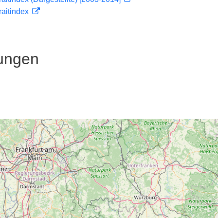
traitindex
ungen