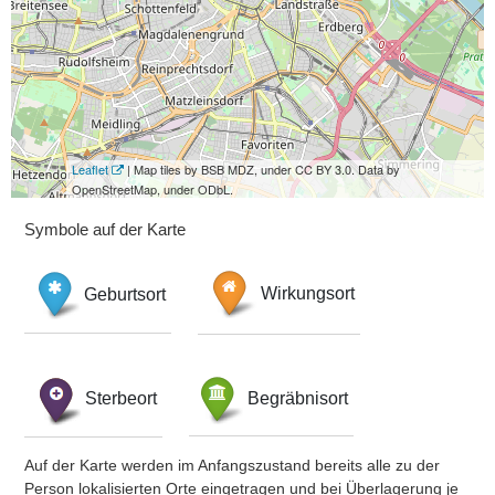
Leaflet
| Map tiles by BSB MDZ, under CC BY 3.0. Data by
OpenStreetMap, under ODbL.
Symbole auf der Karte
Geburtsort
Wirkungsort
Sterbeort
Begräbnisort
Auf der Karte werden im Anfangszustand bereits alle zu der
Person lokalisierten Orte eingetragen und bei Überlagerung je