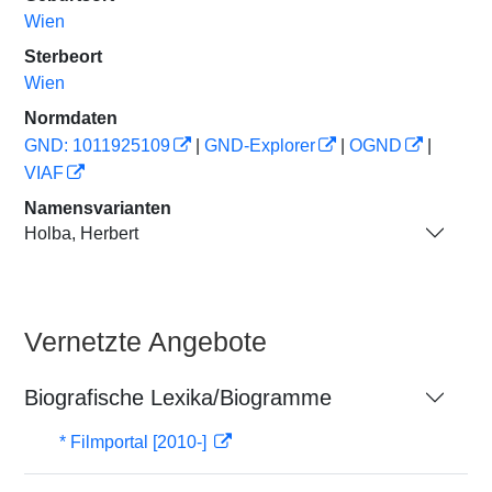
Wien
Sterbeort
Wien
Normdaten
GND: 1011925109
|
GND-Explorer
|
OGND
|
VIAF
Namensvarianten
Holba, Herbert
Vernetzte Angebote
Biografische Lexika/Biogramme
* Filmportal [2010-]