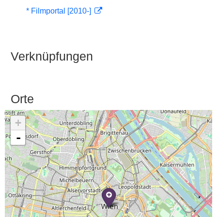
* Filmportal [2010-]
Verknüpfungen
Orte
+
-