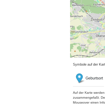
Symbole auf der Kar
Geburtsort
Auf der Karte werden 
zusammengefaßt. Der S
Mouseover einen Inf