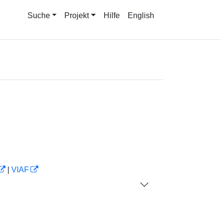
Suche
Projekt
Hilfe
English
|
VIAF