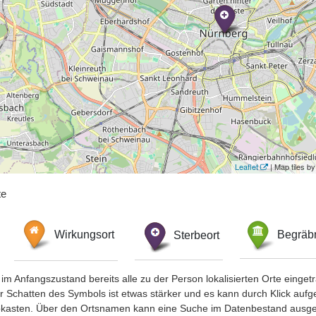
Leaflet
| Map tiles 
te
Wirkungsort
Sterbeort
Begräbn
im Anfangszustand bereits alle zu der Person lokalisierten Orte eing
chatten des Symbols ist etwas stärker und es kann durch Klick aufgefa
okasten. Über den Ortsnamen kann eine Suche im Datenbestand ausge