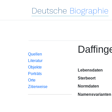
Deutsche
Biographie
Daffing
Quellen
Literatur
Objekte
Lebensdaten
Porträts
Sterbeort
Orte
Normdaten
Zitierweise
Namensvarianten