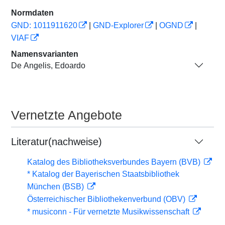
Normdaten
GND: 1011911620
|
GND-Explorer
|
OGND
|
VIAF
Namensvarianten
De Angelis, Edoardo
Vernetzte Angebote
Literatur(nachweise)
Katalog des Bibliotheksverbundes Bayern (BVB)
* Katalog der Bayerischen Staatsbibliothek
München (BSB)
Österreichischer Bibliothekenverbund (OBV)
* musiconn - Für vernetzte Musikwissenschaft