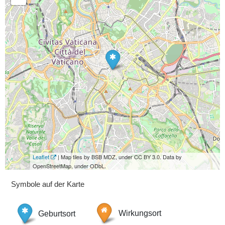
Leaflet
| Map tiles by BSB MDZ, under CC BY 3.0. Data by
OpenStreetMap, under ODbL.
Symbole auf der Karte
Geburtsort
Wirkungsort