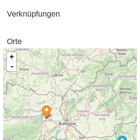
Verknüpfungen
Orte
+
-