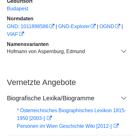
Geburtsort
Budapest
Normdaten
GND: 1011898586
|
GND-Explorer
|
OGND
|
VIAF
Namensvarianten
Hofmann von Aspernburg, Edmund
Vernetzte Angebote
Biografische Lexika/Biogramme
* Österreichisches Biographisches Lexikon 1815-
1950 [2003-]
Personen im Wien Geschichte Wiki [2012-]