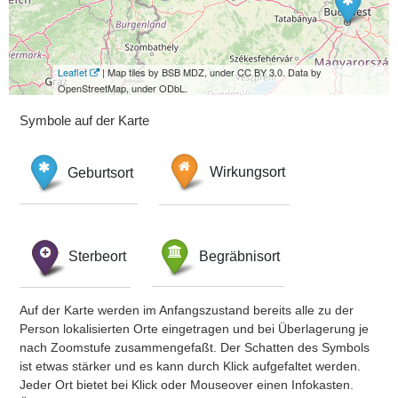
Leaflet
| Map tiles by BSB MDZ, under CC BY 3.0. Data by
OpenStreetMap, under ODbL.
Symbole auf der Karte
Geburtsort
Wirkungsort
Sterbeort
Begräbnisort
Auf der Karte werden im Anfangszustand bereits alle zu der
Person lokalisierten Orte eingetragen und bei Überlagerung je
nach Zoomstufe zusammengefaßt. Der Schatten des Symbols
ist etwas stärker und es kann durch Klick aufgefaltet werden.
Jeder Ort bietet bei Klick oder Mouseover einen Infokasten.