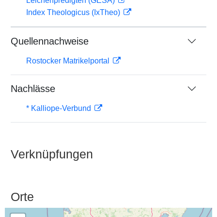
Leichenpredigten (GESA)
Index Theologicus (IxTheo)
Quellennachweise
Rostocker Matrikelportal
Nachlässe
* Kalliope-Verbund
Verknüpfungen
Orte