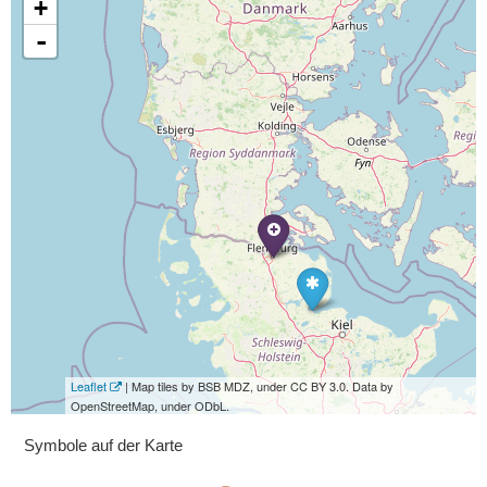
+
-
Leaflet
| Map tiles by BSB MDZ, under CC BY 3.0. Data by
OpenStreetMap, under ODbL.
Symbole auf der Karte