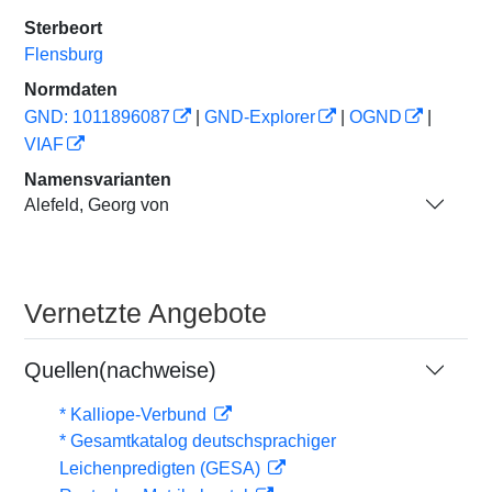
Sterbeort
Flensburg
Normdaten
GND: 1011896087
|
GND-Explorer
|
OGND
|
VIAF
Namensvarianten
Alefeld, Georg von
Vernetzte Angebote
Quellen(nachweise)
* Kalliope-Verbund
* Gesamtkatalog deutschsprachiger
Leichenpredigten (GESA)