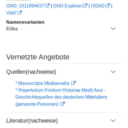
GND: 1011894637
|
GND-Explorer
|
OGND
|
VIAF
Namensvarianten
Eilika
Vernetzte Angebote
Quellen(nachweise)
* Manuscripta Mediaevalia
* Repertorium Fontium Historiae Medii Aevi -
Geschichtsquellen des deutschen Mittelalters
(genannte Personen)
Literatur(nachweise)