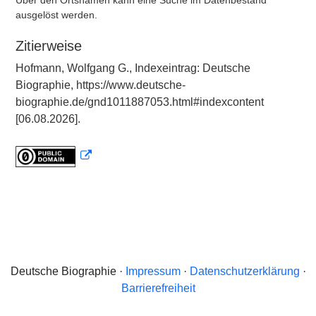
Über den Ortsnamen kann eine Suche im Datenbestand
ausgelöst werden.
Zitierweise
Hofmann, Wolfgang G., Indexeintrag: Deutsche
Biographie, https://www.deutsche-
biographie.de/gnd1011887053.html#indexcontent
[06.08.2026].
Deutsche Biographie ·
Impressum
·
Datenschutzerklärung
·
Barrierefreiheit