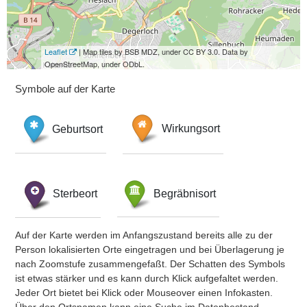
Leaflet
| Map tiles by BSB MDZ, under CC BY 3.0. Data by
OpenStreetMap, under ODbL.
Symbole auf der Karte
Geburtsort
Wirkungsort
Sterbeort
Begräbnisort
Auf der Karte werden im Anfangszustand bereits alle zu der
Person lokalisierten Orte eingetragen und bei Überlagerung je
nach Zoomstufe zusammengefaßt. Der Schatten des Symbols
ist etwas stärker und es kann durch Klick aufgefaltet werden.
Jeder Ort bietet bei Klick oder Mouseover einen Infokasten.