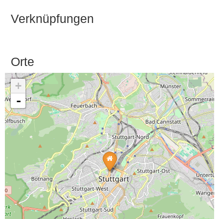
Verknüpfungen
Orte
+
-